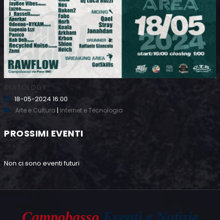
BEATOLOGY
18-05-2024 16:00
|
Arte e Cultura
Internet e Tecnologia
PROSSIMI EVENTI
Non ci sono eventi futuri
Campobasso
Eventi e Notizie