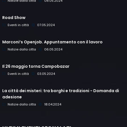
Notizie dalla citta
08.05.2024
Road Show
Eventi in città
07.05.2024
Marconi’s Openjob. Appuntamento con il lavoro
Notizie dalla citta
06.05.2024
Il 26 maggio torna Campobazar
Eventi in città
03.05.2024
La città dei misteri: tra borghi e tradizioni - Domanda di
adesione
Notizie dalla citta
18.04.2024