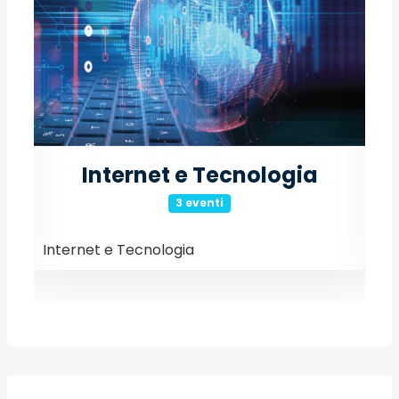
Internet e Tecnologia
3 eventi
Internet e Tecnologia
E