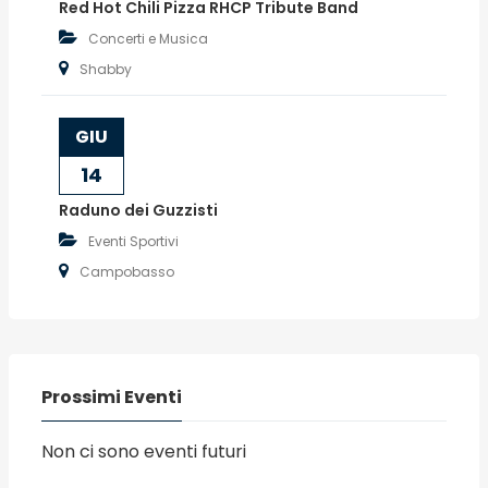
Red Hot Chili Pizza RHCP Tribute Band
Concerti e Musica
Shabby
GIU
14
Raduno dei Guzzisti
Eventi Sportivi
Campobasso
Prossimi Eventi
Non ci sono eventi futuri