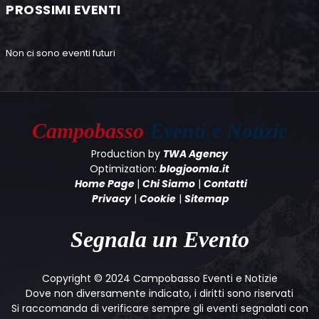
PROSSIMI EVENTI
Non ci sono eventi futuri
Campobasso
Eventi e Notizie
Production by
TWA Agency
Optimization:
blogjoomla.it
Home Page
|
Chi Siamo
|
Contatti
Privacy
|
Cookie
|
Sitemap
Segnala un Evento
Copyright © 2024 Campobasso Eventi e Notizie
Dove non diversamente indicato, i diritti sono riservati
Si raccomanda di verificare sempre gli eventi segnalati con