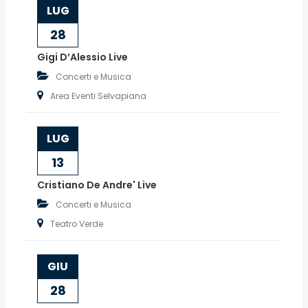
LUG
28
Gigi D’Alessio Live
Concerti e Musica
Area Eventi Selvapiana
LUG
13
Cristiano De Andre' Live
Concerti e Musica
Teatro Verde
GIU
28