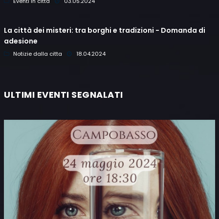
Eventi in città
03.05.2024
La città dei misteri: tra borghi e tradizioni - Domanda di
adesione
Notizie dalla citta
18.04.2024
ULTIMI EVENTI SEGNALATI