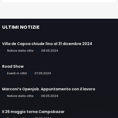
ULTIMI NOTIZIE
Villa de Capoa chiude fino al 31 dicembre 2024
Notizie dalla citta
08.05.2024
Road Show
Eventi in città
07.05.2024
Marconi’s Openjob. Appuntamento con il lavoro
Notizie dalla citta
06.05.2024
Il 26 maggio torna Campobazar