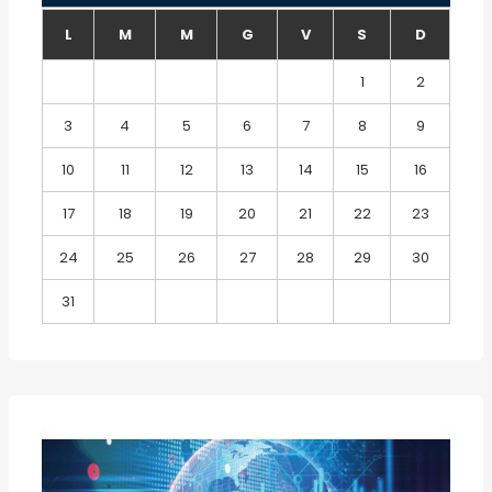
L
M
M
G
V
S
D
1
2
3
4
5
6
7
8
9
10
11
12
13
14
15
16
17
18
19
20
21
22
23
24
25
26
27
28
29
30
31