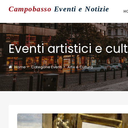
Campobasso
Eventi e Notizie
H
Eventi artistici e c
Home
Categorie Eventi
Arte e Cultura