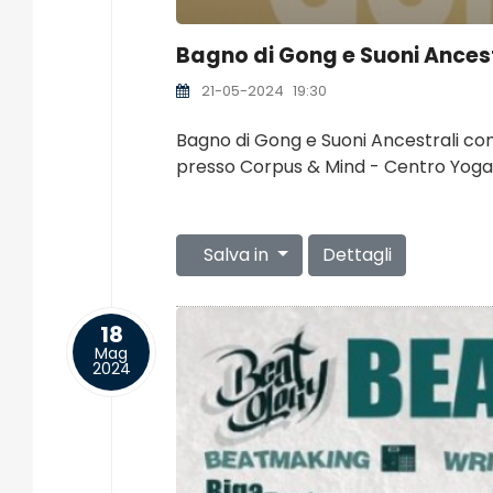
Bagno di Gong e Suoni Ances
21-05-2024
19:30
Bagno di Gong e Suoni Ancestrali c
presso Corpus & Mind - Centro Yoga
Salva in
Dettagli
18
Mag
2024