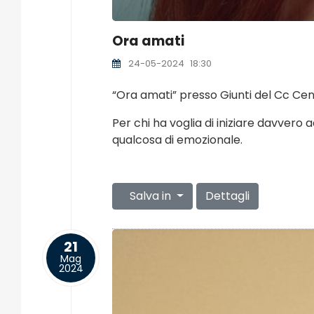
Ora amati
24-05-2024
18:30
“Ora amati” presso Giunti del Cc Cen
Per chi ha voglia di iniziare davvero 
qualcosa di emozionale.
Salva in
Dettagli
21
Mag
2024