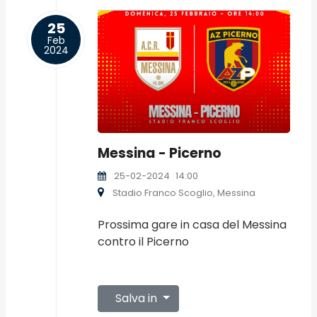
25
Feb
2024
Messina - Picerno
25-02-2024
14:00
Stadio Franco Scoglio, Messina
Prossima gare in casa del Messina
contro il Picerno
Salva in