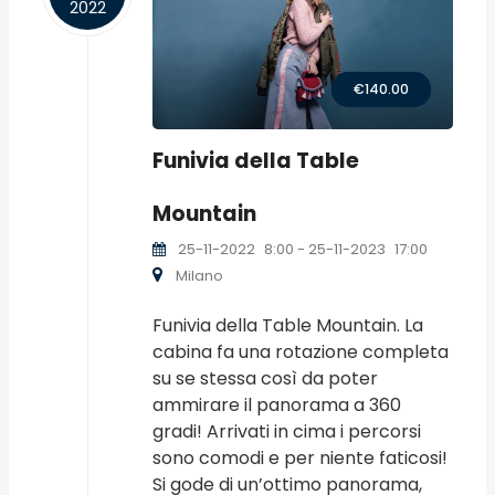
2022
€140.00
Funivia della Table
Mountain
25-11-2022
8:00
- 25-11-2023
17:00
Milano
Funivia della Table Mountain. La
cabina fa una rotazione completa
su se stessa così da poter
ammirare il panorama a 360
gradi! Arrivati in cima i percorsi
sono comodi e per niente faticosi!
Si gode di un’ottimo panorama,