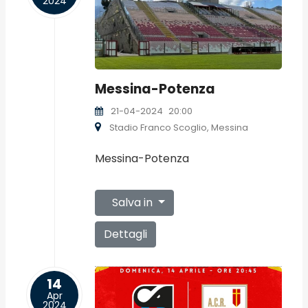
2024
Messina-Potenza
21-04-2024
20:00
Stadio Franco Scoglio, Messina
Messina-Potenza
Salva in
Dettagli
14
Apr
2024