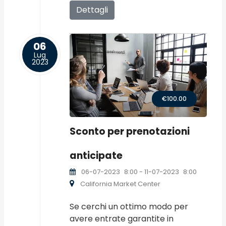
Dettagli
06
Lug
2023
€100.00
Sconto per prenotazioni
anticipate
06-07-2023
8:00
- 11-07-2023
8:00
California Market Center
Se cerchi un ottimo modo per
avere entrate garantite in