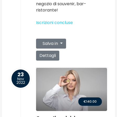
negozio di souvenir, bar-
ristorante!
Iscrizioni concluse
Salva in
Dettagli
23
Nov
2022
€140.00