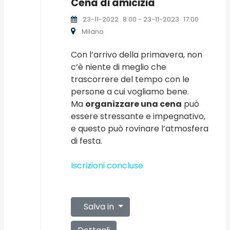
Cena di amicizia
23-11-2022
8:00
- 23-11-2023
17:00
Milano
Con l’arrivo della primavera, non
c’è niente di meglio che
trascorrere del tempo con le
persone a cui vogliamo bene.
Ma
organizzare una cena
può
essere stressante e impegnativo,
e questo può rovinare l’atmosfera
di festa.
Iscrizioni concluse
Salva in