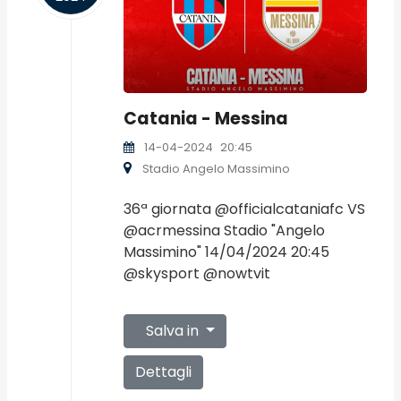
Catania - Messina
14-04-2024
20:45
Stadio Angelo Massimino
36ª giornata @officialcataniafc VS
@acrmessina Stadio "Angelo
Massimino" 14/04/2024 20:45
@skysport @nowtvit
Salva in
Dettagli