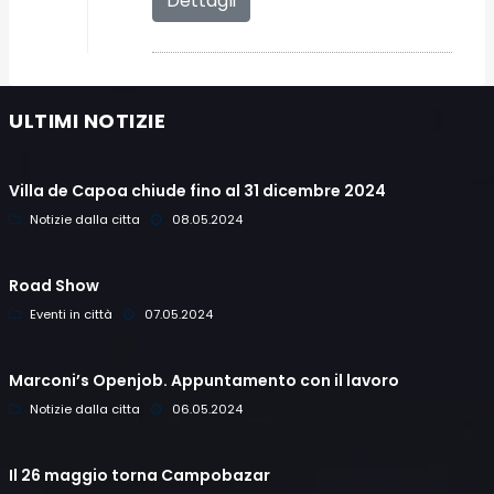
Dettagli
ULTIMI NOTIZIE
Villa de Capoa chiude fino al 31 dicembre 2024
Notizie dalla citta
08.05.2024
Road Show
Eventi in città
07.05.2024
Marconi’s Openjob. Appuntamento con il lavoro
Notizie dalla citta
06.05.2024
Il 26 maggio torna Campobazar