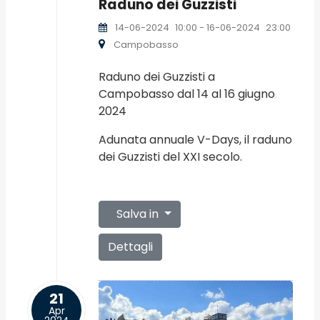
Raduno dei Guzzisti
14-06-2024
10:00
- 16-06-2024
23:00
Campobasso
Raduno dei Guzzisti a
Campobasso dal 14 al 16 giugno
2024
Adunata annuale V-Days, il raduno
dei Guzzisti del XXI secolo.
Salva in
Dettagli
21
Apr