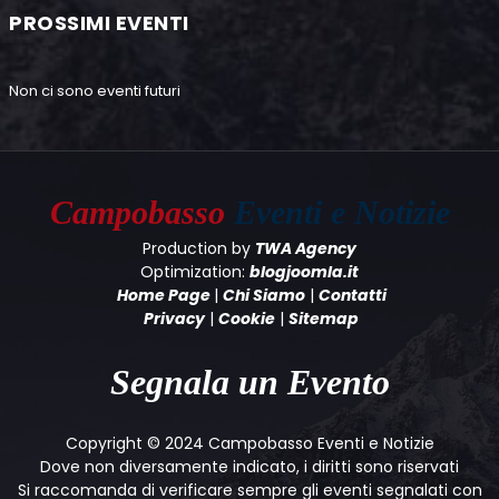
PROSSIMI EVENTI
Non ci sono eventi futuri
Campobasso
Eventi e Notizie
Production by
TWA Agency
Optimization:
blogjoomla.it
Home Page
|
Chi Siamo
|
Contatti
Privacy
|
Cookie
|
Sitemap
Segnala un Evento
Copyright © 2024 Campobasso Eventi e Notizie
Dove non diversamente indicato, i diritti sono riservati
Si raccomanda di verificare sempre gli eventi segnalati con