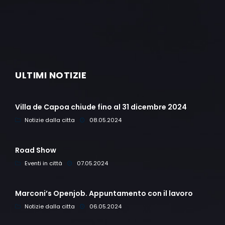
ULTIMI NOTIZIE
Villa de Capoa chiude fino al 31 dicembre 2024
Notizie dalla citta
08.05.2024
Road Show
Eventi in città
07.05.2024
Marconi’s Openjob. Appuntamento con il lavoro
Notizie dalla citta
06.05.2024