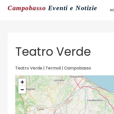
Campobasso
Eventi e Notizie
H
Teatro Verde
Teatro Verde | Termoli | Campobasso
+
−