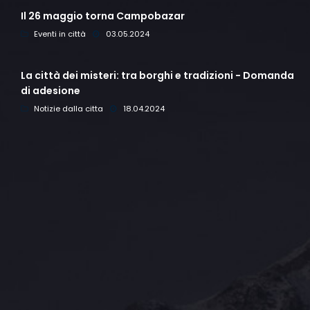
Il 26 maggio torna Campobazar
Eventi in città
03.05.2024
La città dei misteri: tra borghi e tradizioni - Domanda
di adesione
Notizie dalla citta
18.04.2024